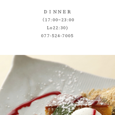
ＤＩＮＮＥＲ
（17:00~23:00
Lo22:30)
077-524-7005