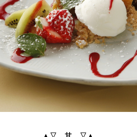
▲▽ 甘 ▽▲