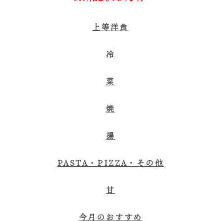
上等洋食
冷
菜
焼
揚
PASTA・PIZZA・その他
甘
今月のおすすめ