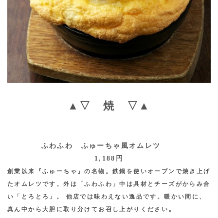
▲▽ 焼 ▽▲
ふわふわ ふゅーちゃ風オムレツ
1,188円
創業以来『ふゅーちゃ』の名物。鉄鍋を使いオーブンで焼き上げ
たオムレツです。外は「ふわふわ」中は具材とチーズがからみ合
い「とろとろ」。 他店では味わえない逸品です。暖かい間に、
。
真ん中から大胆に取り分けてお召し上がりください